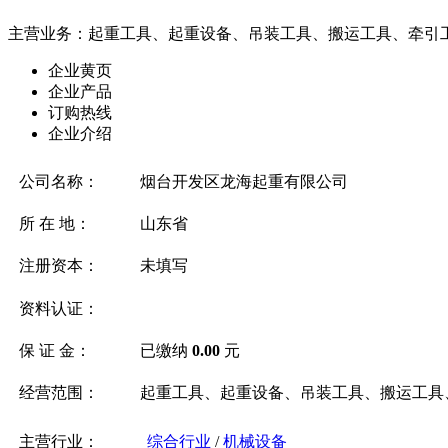
主营业务：起重工具、起重设备、吊装工具、搬运工具、牵引工具
企业黄页
企业产品
订购热线
企业介绍
公司名称：
烟台开发区龙海起重有限公司
所 在 地：
山东省
注册资本：
未填写
资料认证：
保 证 金：
已缴纳
0.00
元
经营范围：
起重工具、起重设备、吊装工具、搬运工具
主营行业：
综合行业
/
机械设备